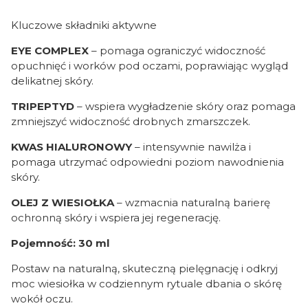
Kluczowe składniki aktywne
EYE COMPLEX
– pomaga ograniczyć widoczność
opuchnięć i worków pod oczami, poprawiając wygląd
delikatnej skóry.
TRIPEPTYD
– wspiera wygładzenie skóry oraz pomaga
zmniejszyć widoczność drobnych zmarszczek.
KWAS HIALURONOWY
– intensywnie nawilża i
pomaga utrzymać odpowiedni poziom nawodnienia
skóry.
OLEJ Z WIESIOŁKA
– wzmacnia naturalną barierę
ochronną skóry i wspiera jej regenerację.
Pojemność: 30 ml
Postaw na naturalną, skuteczną pielęgnację i odkryj
moc wiesiołka w codziennym rytuale dbania o skórę
wokół oczu.