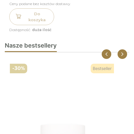
Ceny podane bez kosztów dostawy.
Do
koszyka
Dostępność:
duża ilość
Nasze bestsellery
-30%
Bestseller