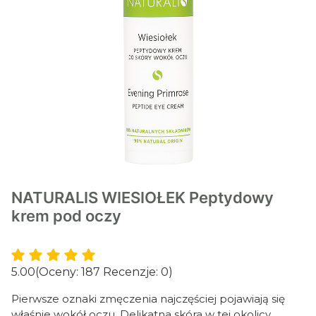
NATURALIS WIESIOŁEK Peptydowy
krem pod oczy
5.00
(Oceny: 187 Recenzje: 0)
Pierwsze oznaki zmęczenia najczęściej pojawiają się
właśnie wokół oczu. Delikatna skóra w tej okolicy