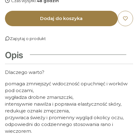
Czas wysyłki:
48 godzin
Dodaj do koszyka
Zapytaj o produkt
Opis
Dlaczego warto?
pomaga zmniejszyć widoczność opuchnięć i worków
pod oczami,
wygładza drobne zmarszczki,
intensywnie nawilża i poprawia elastyczność skóry,
redukuje oznaki zmęczenia,
przywraca świeży i promienny wygląd okolicy oczu,
odpowiedni do codziennego stosowania rano i
wieczorem.