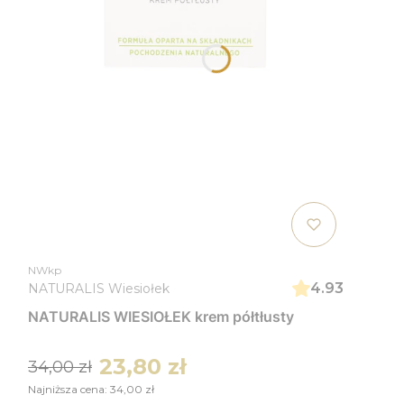
NWkp
4.93
NATURALIS Wiesiołek
NATURALIS WIESIOŁEK krem półtłusty
23,80 zł
34,00 zł
Najniższa cena:
34,00 zł