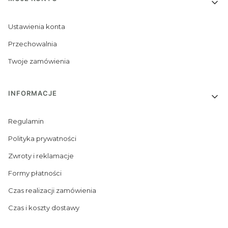
Linki w stopce
Ustawienia konta
Przechowalnia
Twoje zamówienia
INFORMACJE
Regulamin
Polityka prywatności
Zwroty i reklamacje
Formy płatności
Czas realizacji zamówienia
Czas i koszty dostawy