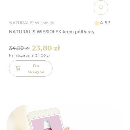
4.93
NATURALIS Wiesiołek
NATURALIS WIESIOŁEK krem półtłusty
23,80 zł
34,00 zł
Najniższa cena:
34,00 zł
Do
koszyka