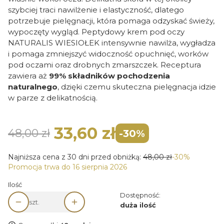
szybciej traci nawilżenie i elastyczność, dlatego
potrzebuje pielęgnacji, która pomaga odzyskać świeży,
wypoczęty wygląd. Peptydowy krem pod oczy
NATURALIS WIESIOŁEK intensywnie nawilża, wygładza
i pomaga zmniejszyć widoczność opuchnięć, worków
pod oczami oraz drobnych zmarszczek. Receptura
zawiera aż
99% składników pochodzenia
naturalnego
, dzięki czemu skuteczna pielęgnacja idzie
w parze z delikatnością.
33,60 zł
48,00 zł
-30%
Najniższa cena z 30 dni przed obniżką:
48,00 zł
-30%
Promocja trwa do 16 sierpnia 2026
Ilość
Dostępność:
szt.
duża ilość