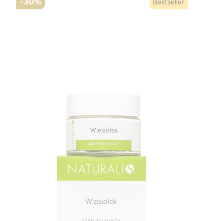
-30%
Bestseller