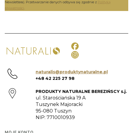
Newslettera). Przetwarzanie danych odbywa się zgodnie z
Polityką
prywatności
.
naturalis@produktynaturalne.pl
+48 42 225 27 98
PRODUKTY NATURALNE BEREZIŃSCY s.j.
ul. Starościańska 19 A
Tuszynek Majoracki
95-080 Tuszyn
NIP: 7710010939
MOJE KONTO