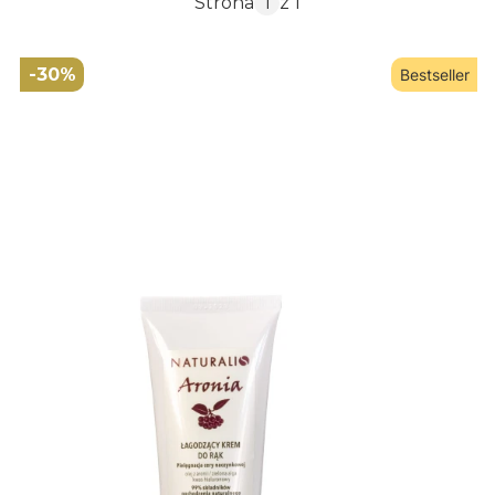
Strona
z 1
-30%
Bestseller