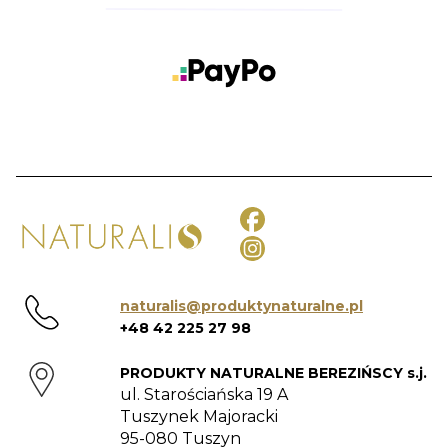
naturalis@produktynaturalne.pl
+48 42 225 27 98
PRODUKTY NATURALNE BEREZIŃSCY s.j.
ul. Starościańska 19 A
Tuszynek Majoracki
95-080 Tuszyn