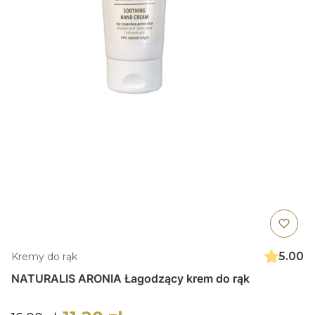
5.00
Kremy do rąk
NATURALIS ARONIA Łagodzący krem do rąk