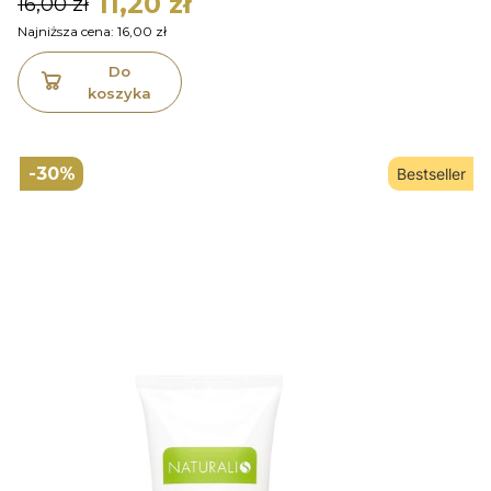
11,20 zł
16,00 zł
Najniższa cena:
16,00 zł
Do
koszyka
-30%
Bestseller