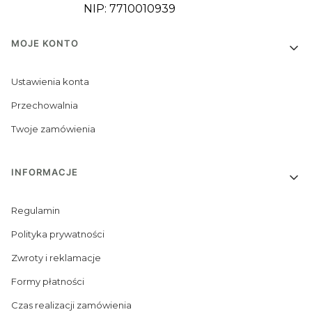
NIP: 7710010939
Linki w stopce
MOJE KONTO
Ustawienia konta
Przechowalnia
Twoje zamówienia
INFORMACJE
Regulamin
Polityka prywatności
Zwroty i reklamacje
Formy płatności
Czas realizacji zamówienia