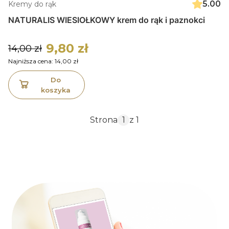
5.00
Kremy do rąk
NATURALIS WIESIOŁKOWY krem do rąk i paznokci
9,80 zł
14,00 zł
Najniższa cena:
14,00 zł
Do
koszyka
Strona
z 1