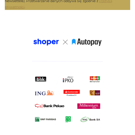
Newslettera). Przetwarzanie danych odbywa się zgodnie z
Polityką
prywatności
.