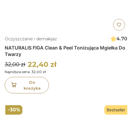
4.70
Oczyszczanie i demakijaż
NATURALIS FIGA Clean & Peel Tonizująca Mgiełka Do
Twarzy
22,40 zł
32,00 zł
Najniższa cena:
32,00 zł
Do
koszyka
-30%
Bestseller