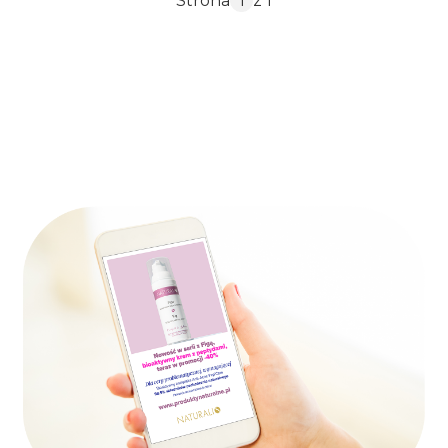
Strona
z 1