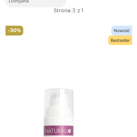
Domyślne
Strona
z 1
-30%
Nowość
Bestseller