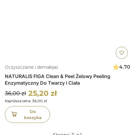
4.70
Oczyszczanie i demakijaż
NATURALIS FIGA Clean & Peel Żelowy Peeling
Enzymatyczny Do Twarzy i Ciała
25,20 zł
36,00 zł
Najniższa cena:
36,00 zł
Do
koszyka