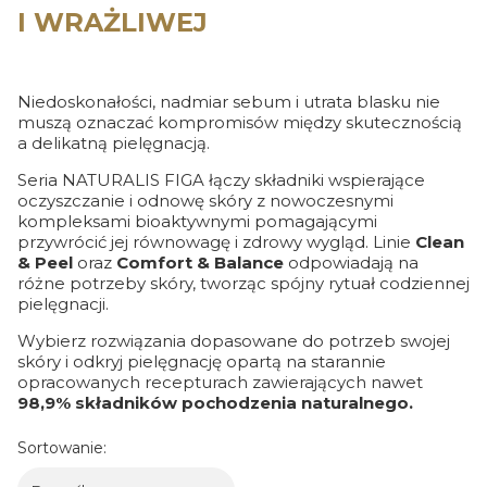
I WRAŻLIWEJ
Niedoskonałości, nadmiar sebum i utrata blasku nie
muszą oznaczać kompromisów między skutecznością
a delikatną pielęgnacją.
Seria NATURALIS FIGA łączy składniki wspierające
oczyszczanie i odnowę skóry z nowoczesnymi
kompleksami bioaktywnymi pomagającymi
przywrócić jej równowagę i zdrowy wygląd. Linie
Clean
& Peel
oraz
Comfort & Balance
odpowiadają na
różne potrzeby skóry, tworząc spójny rytuał codziennej
pielęgnacji.
Wybierz rozwiązania dopasowane do potrzeb swojej
skóry i odkryj pielęgnację opartą na starannie
opracowanych recepturach zawierających nawet
98,9% składników pochodzenia naturalnego.
Sortowanie: