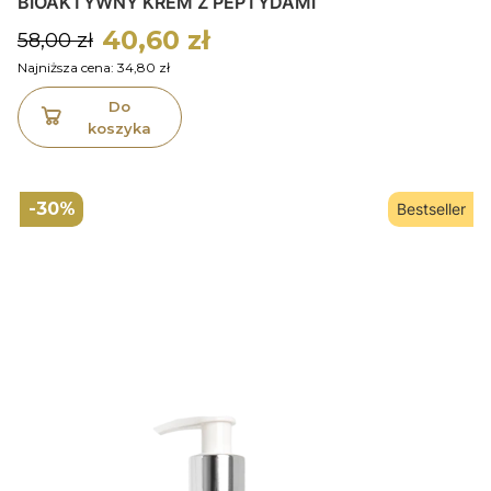
BIOAKTYWNY KREM Z PEPTYDAMI
40,60 zł
58,00 zł
Najniższa cena:
34,80 zł
Do
koszyka
-30%
Bestseller