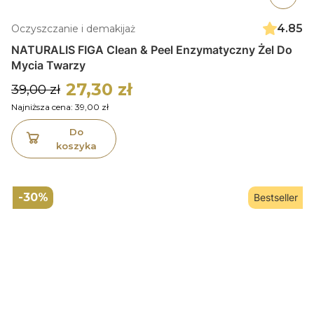
4.85
Oczyszczanie i demakijaż
NATURALIS FIGA Clean & Peel Enzymatyczny Żel Do
Mycia Twarzy
27,30 zł
39,00 zł
Najniższa cena:
39,00 zł
Do
koszyka
-30%
Bestseller