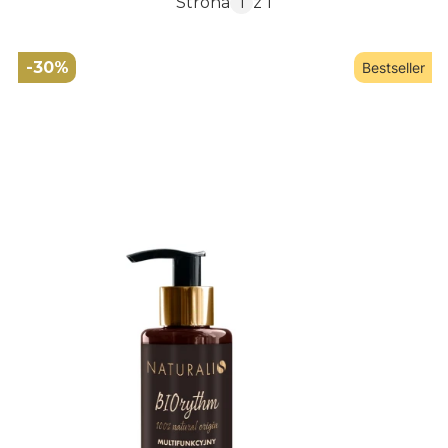
Strona
z 1
-30%
Bestseller