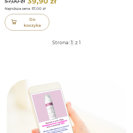
39,90 zł
57,00 zł
Najniższa cena:
57,00 zł
Do
koszyka
Strona
z 1