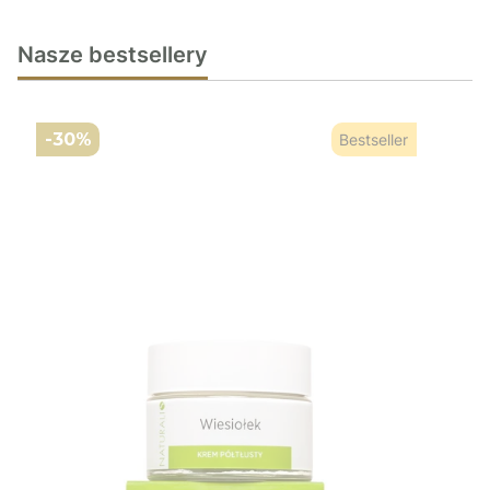
Nasze bestsellery
-30%
Bestseller