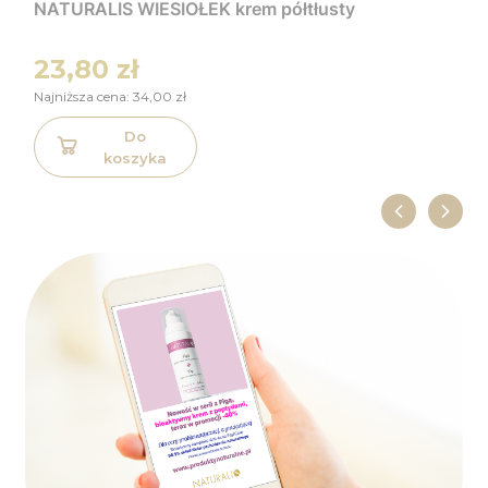
NATURALIS WIESIOŁEK krem półtłusty
23,80 zł
Najniższa cena:
34,00 zł
Do
koszyka